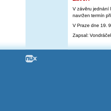
V závěru jednání 
navržen termín př
V Praze dne 19. 9
Zapsal: Vondráče