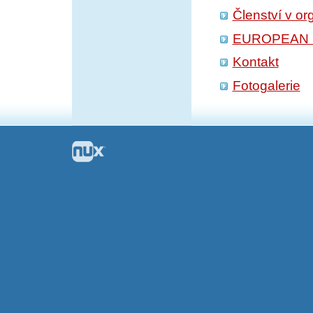
Členství v or
EUROPEAN 
Kontakt
Fotogalerie