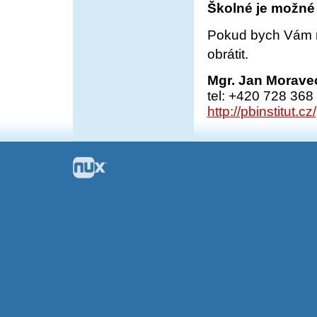
Školné je možné 
Pokud bych Vám mo
obrátit.
Mgr. Jan Morav
tel: +420 728 368
http://pbinstitut.cz/